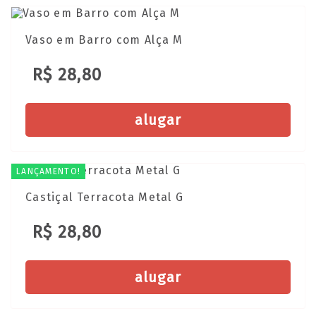
Vaso em Barro com Alça M
R$ 28,80
alugar
LANÇAMENTO!
Castiçal Terracota Metal G
R$ 28,80
alugar