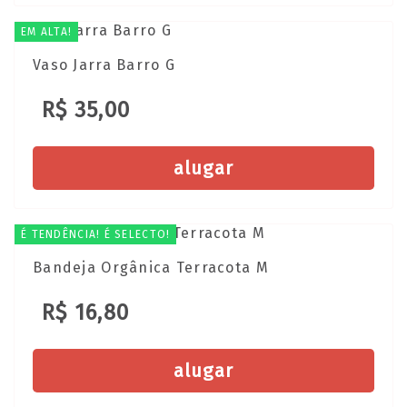
EM ALTA!
Vaso Jarra Barro G
R$ 35,00
alugar
É TENDÊNCIA! É SELECTO!
Bandeja Orgânica Terracota M
R$ 16,80
alugar