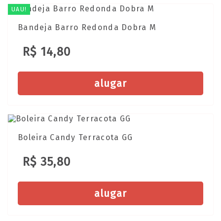
UAU!
Bandeja Barro Redonda Dobra M
R$ 14,80
alugar
Boleira Candy Terracota GG
R$ 35,80
alugar