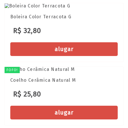
Boleira Color Terracota G
R$ 32,80
alugar
FOFO!
Coelho Cerâmica Natural M
R$ 25,80
alugar