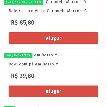
AMERICAN CAKE BOARD
Boleira Luxo Vidro Caramelo Marrom G
R$ 85,80
alugar
LANÇAMENTO ??
Bowl com pé em Barro M
R$ 39,80
alugar