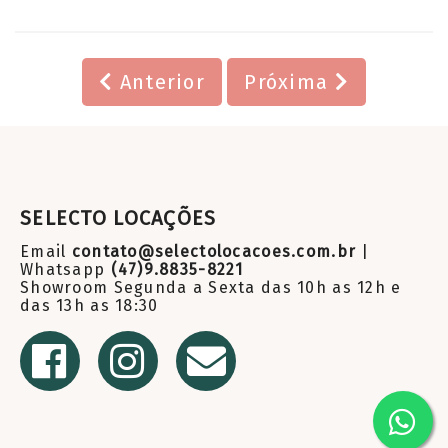
Anterior
Próxima
SELECTO LOCAÇÕES
Email
contato@selectolocacoes.com.br
|
Whatsapp
(47)9.8835-8221
Showroom Segunda a Sexta das 10h as 12h e
das 13h as 18:30