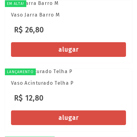
EM ALTA!
Vaso Jarra Barro M
R$ 26,80
alugar
LANÇAMENTO
Vaso Acinturado Telha P
R$ 12,80
alugar