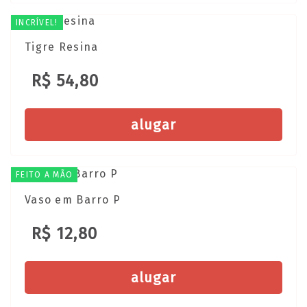
INCRÍVEL!
Tigre Resina
R$ 54,80
alugar
FEITO A MÃO
Vaso em Barro P
R$ 12,80
alugar