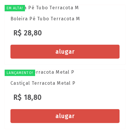
EM ALTA!
Boleira Pé Tubo Terracota M
R$ 28,80
alugar
LANÇAMENTO!
Castiçal Terracota Metal P
R$ 18,80
alugar