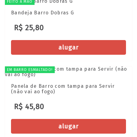
FEITO A MÃO
Bandeja Barro Dobras G
R$ 25,80
alugar
EM BARRO ESMALTADO!
Panela de Barro com tampa para Servir
(não vai ao fogo)
R$ 45,80
alugar