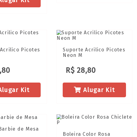
lugar Kit
Acrilico Picotes
Suporte Acrilico Picotes
Neon M
,80
R$ 28,80
lugar Kit
Alugar Kit
Barbie de Mesa
Boleira Color Rosa