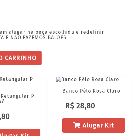
em alugar na peça escolhida e redefinir
TA E NÃO FAZEMOS BALÕES
O CARRINHO
Banco Pêlo Rosa Claro
 Retangular P
bê
R$ 28,80
,80
Alugar Kit