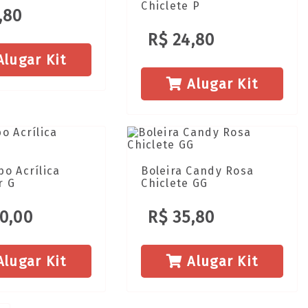
Chiclete P
,80
R$ 24,80
lugar Kit
Alugar Kit
o Acrílica
Boleira Candy Rosa
r G
Chiclete GG
0,00
R$ 35,80
lugar Kit
Alugar Kit