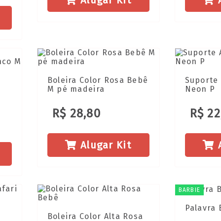
Alugar Kit
A
Boleira Color Rosa Bebê
Suporte 
M pé madeira
Neon P
R$ 28,80
R$ 22
Alugar Kit
A
BARBIE
Palavra 
Boleira Color Alta Rosa