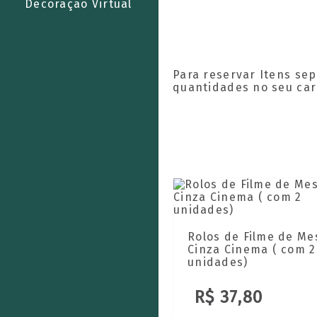
Decoração Virtual
Para reservar Itens se
quantidades no seu ca
Rolos de Filme de Me
Cinza Cinema ( com 2
unidades)
R$ 37,80