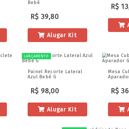
Bebê
R$ 13
R$ 39,80
A
Alugar Kit
LANÇAMENTO
Painel Recorte Lateral
Mesa Cub
Azul Bebê G
Aparado
R$ 98,00
R$ 36
Alugar Kit
A