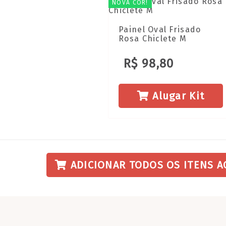
NOVA COR!
Painel Oval Frisado
Rosa Chiclete M
R$ 98,80
Alugar Kit
ADICIONAR TODOS OS ITENS A