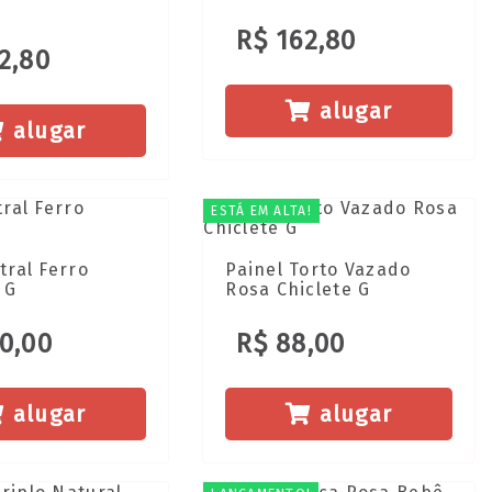
R$ 162,80
2,80
alugar
alugar
ESTÁ EM ALTA!
tral Ferro
Painel Torto Vazado
 G
Rosa Chiclete G
0,00
R$ 88,00
alugar
alugar