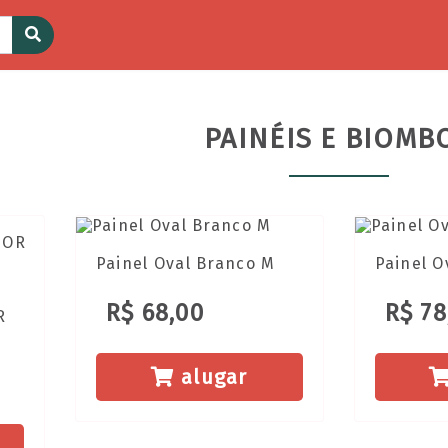
PAINÉIS E BIOMB
Painel Oval Branco M
Painel O
R$ 68,00
R$ 78
R
alugar