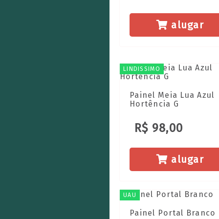
alugar
LINDISSIMO
Painel Meia Lua Azul
Hortência G
R$ 98,00
alugar
UAU
Painel Portal Branco