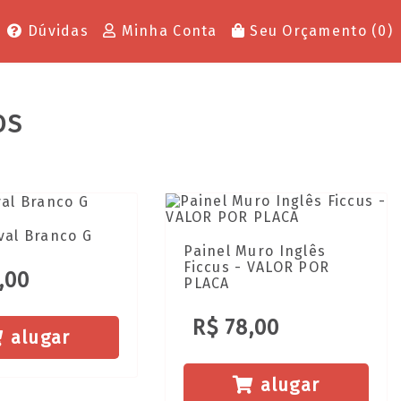
Dúvidas
Minha Conta
Seu Orçamento (
0
)
OS
val Branco G
Painel Muro Inglês
Ficcus - VALOR POR
,00
PLACA
R$ 78,00
alugar
alugar