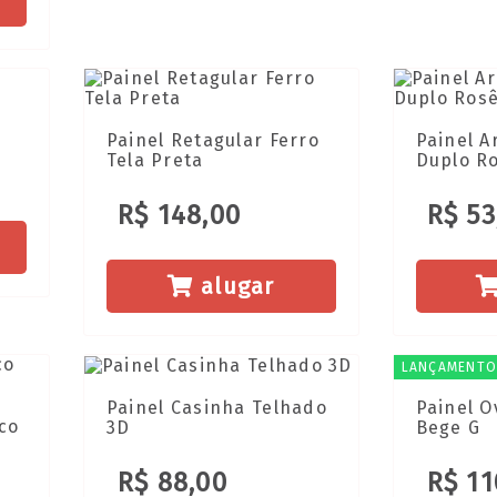
Painel Retagular Ferro
Painel 
Tela Preta
Duplo R
R$ 148,00
R$ 53
alugar
LANÇAMENTO
Painel Casinha Telhado
Painel O
nco
3D
Bege G
R$ 88,00
R$ 11