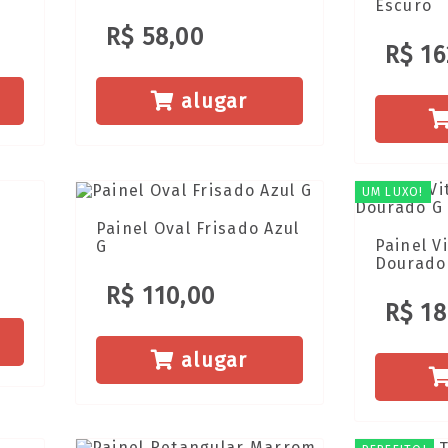
Escuro
R$ 58,00
R$ 16
alugar
UM LUXO!
o
Painel Oval Frisado Azul
Painel Vi
G
Dourado
R$ 110,00
R$ 18
alugar