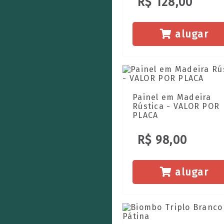
R$ 128,00
alugar
Painel em Madeira
Rústica - VALOR POR
PLACA
R$ 98,00
alugar