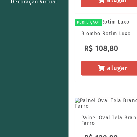
alugar
Decoração Virtual
PERFEIÇÃO!
Biombo Rotim Luxo
R$ 108,80
alugar
Painel Oval Tela Bra
Ferro