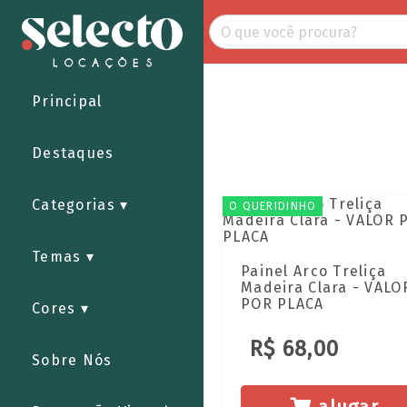
Principal
Destaques
Categorias
O QUERIDINHO
Temas
Painel Arco Treliça
Madeira Clara - VALO
POR PLACA
Cores
R$ 68,00
Sobre Nós