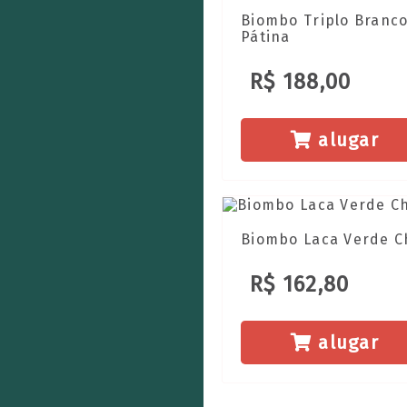
Biombo Triplo Branc
Pátina
R$ 188,00
alugar
Biombo Laca Verde C
R$ 162,80
alugar