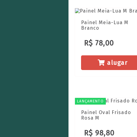
Painel Meia-Lua M
Branco
R$ 78,00
alugar
LANÇAMENTO
Painel Oval Frisado
Rosa M
R$ 98,80