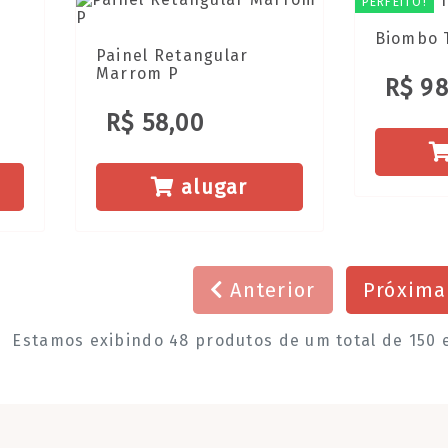
PERFEITO!
Biombo T
Painel Retangular
Marrom P
R$ 98
R$ 58,00
alugar
Anterior
Próxim
Estamos exibindo 48 produtos de um total de 150