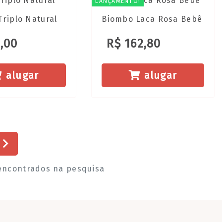
LANÇAMENTO!
riplo Natural
Biombo Laca Rosa Bebê
,00
R$ 162,80
alugar
alugar
a
 encontrados na pesquisa