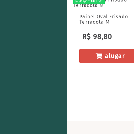
LANÇAMENTO!
Painel Oval Frisado
Terracota M
R$ 98,80
alugar