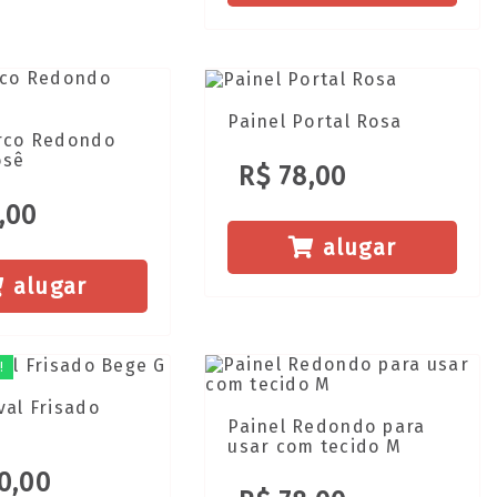
Painel Portal Rosa
Arco Redondo
osê
R$ 78,00
,00
alugar
alugar
!
val Frisado
Painel Redondo para
usar com tecido M
0,00