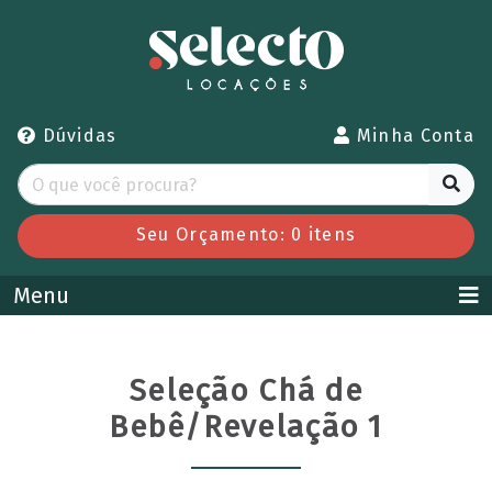
Dúvidas
Minha Conta
Seu Orçamento:
0
itens
Menu
Seleção Chá de
Bebê/Revelação 1