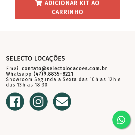
ADICIONAR KIT AO
CARRINHO
SELECTO LOCAÇÕES
Email
contato@selectolocacoes.com.br
|
Whatsapp
(47)9.8835-8221
Showroom Segunda a Sexta das 10h as 12h e
das 13h as 18:30