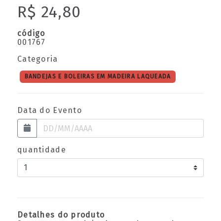
R$ 24,80
código
001767
Categoria
BANDEJAS E BOLEIRAS EM MADEIRA LAQUEADA
Data do Evento
quantidade
Detalhes do produto