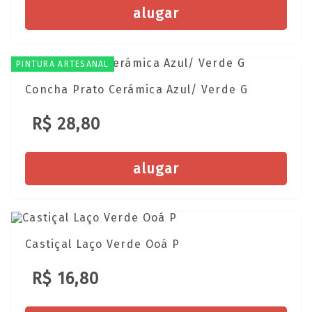
alugar
PINTURA ARTESANAL
Concha Prato Cerámica Azul/ Verde G
R$ 28,80
alugar
Castiçal Laço Verde Ooá P
R$ 16,80