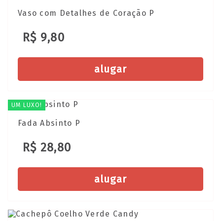
Vaso com Detalhes de Coração P
R$ 9,80
alugar
UM LUXO!
Fada Absinto P
R$ 28,80
alugar