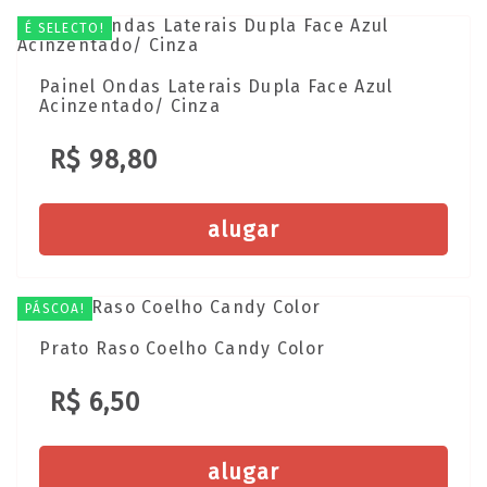
É SELECTO!
Painel Ondas Laterais Dupla Face Azul
Acinzentado/ Cinza
R$ 98,80
alugar
PÁSCOA!
Prato Raso Coelho Candy Color
R$ 6,50
alugar