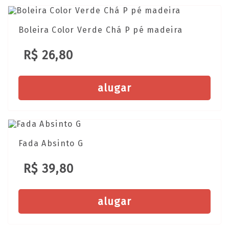
Boleira Color Verde Chá P pé madeira
R$ 26,80
alugar
Fada Absinto G
R$ 39,80
alugar