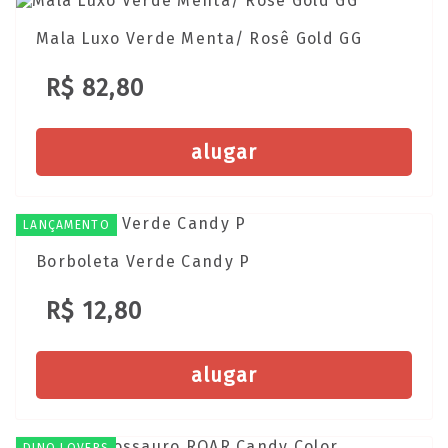
Mala Luxo Verde Menta/ Rosê Gold GG
R$ 82,80
alugar
LANÇAMENTO
Borboleta Verde Candy P
R$ 12,80
alugar
DINO LOVERS