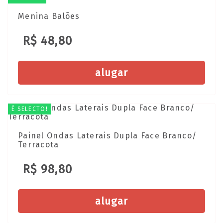
Menina Balões
R$ 48,80
alugar
É SELECTO!
Painel Ondas Laterais Dupla Face Branco/
Terracota
R$ 98,80
alugar