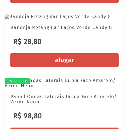
Bandeja Retangular Laços Verde Candy G
R$ 28,80
alugar
É SELECTO!
Painel Ondas Laterais Dupla Face Amarelo/
Verde Neon
R$ 98,80