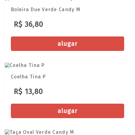
Boleira Due Verde Candy M
R$ 36,80
alugar
Coelha Tina P
R$ 13,80
alugar