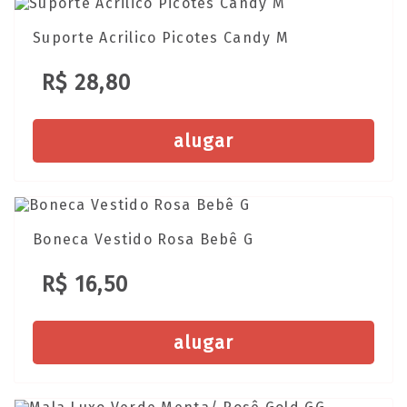
Suporte Acrilico Picotes Candy M
R$ 28,80
alugar
Boneca Vestido Rosa Bebê G
R$ 16,50
alugar