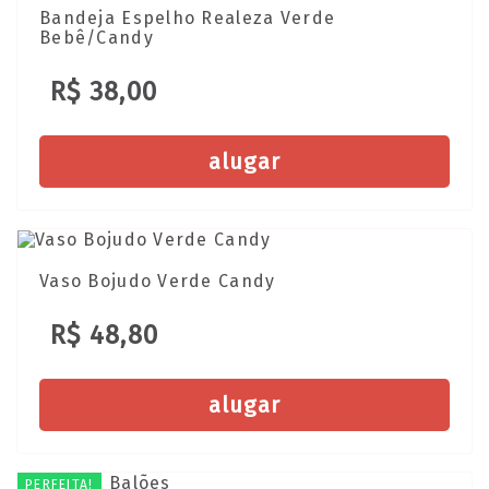
Bandeja Espelho Realeza Verde
Bebê/Candy
R$ 38,00
alugar
Vaso Bojudo Verde Candy
R$ 48,80
alugar
PERFEITA!