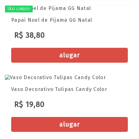
TÃO LINDO!
Papai Noel de Pijama GG Natal
R$ 38,80
alugar
Vaso Decorativo Tulipas Candy Color
R$ 19,80
alugar