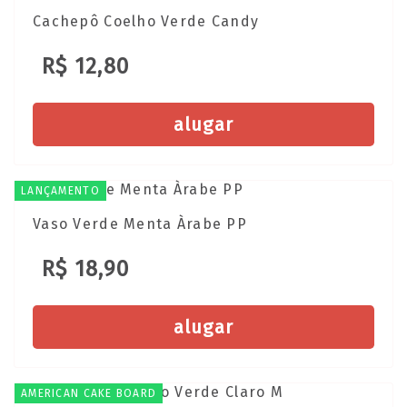
Cachepô Coelho Verde Candy
R$ 12,80
alugar
LANÇAMENTO
Vaso Verde Menta Àrabe PP
R$ 18,90
alugar
AMERICAN CAKE BOARD