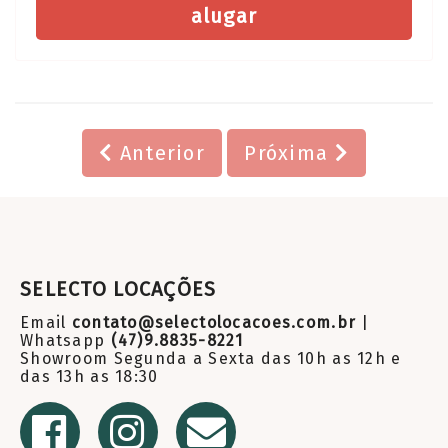
alugar
Anterior
Próxima
SELECTO LOCAÇÕES
Email
contato@selectolocacoes.com.br
|
Whatsapp
(47)9.8835-8221
Showroom Segunda a Sexta das 10h as 12h e
das 13h as 18:30